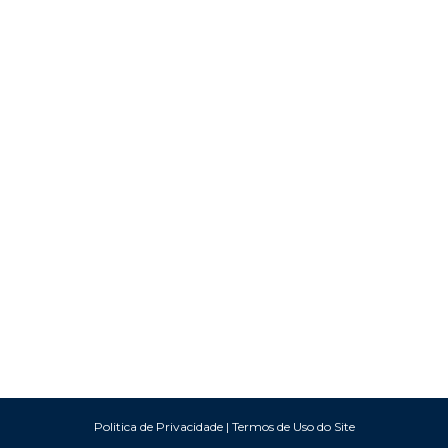
Politica de Privacidade
|
Termos de Uso do Site