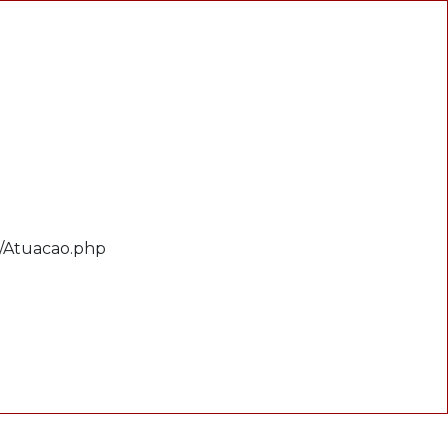
e/Atuacao.php