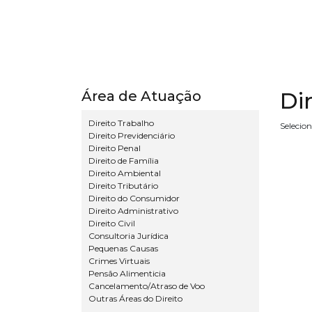
Di
Área de Atuação
Direito Trabalho
Selecio
Direito Previdenciário
Direito Penal
Direito de Família
Direito Ambiental
Direito Tributário
Direito do Consumidor
Direito Administrativo
Direito Civil
Consultoria Jurídica
Pequenas Causas
Crimes Virtuais
Pensão Alimenticia
Cancelamento/Atraso de Voo
Outras Áreas do Direito