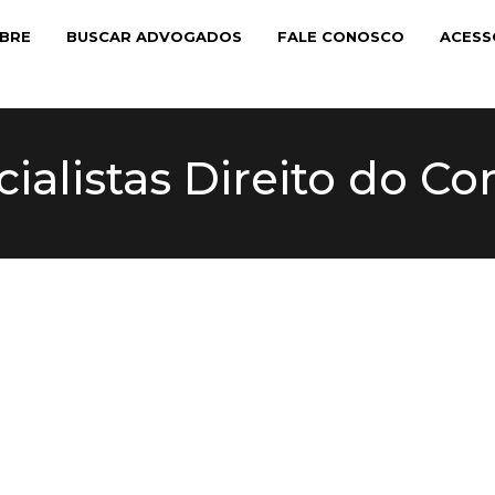
BRE
BUSCAR ADVOGADOS
FALE CONOSCO
ACESS
ialistas Direito do C