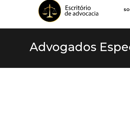
SO
Advogados Espec