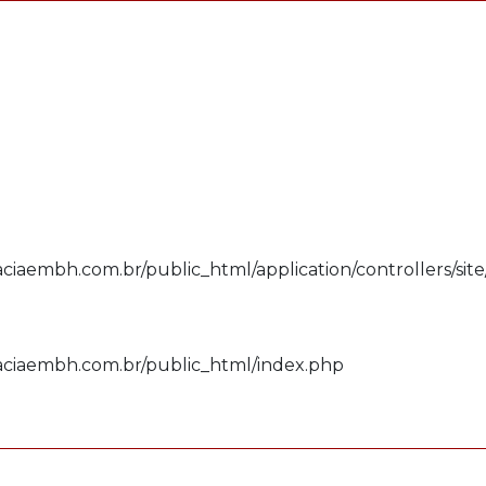
ciaembh.com.br/public_html/application/controllers/sit
aciaembh.com.br/public_html/index.php