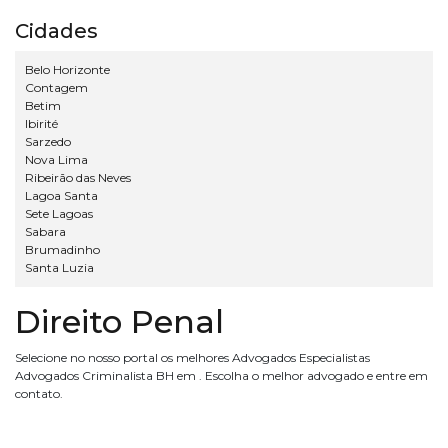
Cidades
Belo Horizonte
Contagem
Betim
Ibirité
Sarzedo
Nova Lima
Ribeirão das Neves
Lagoa Santa
Sete Lagoas
Sabara
Brumadinho
Santa Luzia
Direito Penal
Selecione no nosso portal os melhores Advogados Especialistas
Advogados Criminalista BH em . Escolha o melhor advogado e entre em
contato.