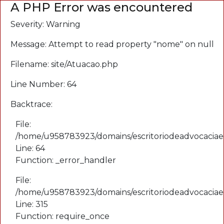
A PHP Error was encountered
Severity: Warning
Message: Attempt to read property "nome" on null
Filename: site/Atuacao.php
Line Number: 64
Backtrace:
File:
/home/u958783923/domains/escritoriodeadvocaciaemb
Line: 64
Function: _error_handler
File:
/home/u958783923/domains/escritoriodeadvocaciae
Line: 315
Function: require_once