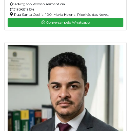
Advogado Pensão Alimenticia
31986819134
Rua Santa Cecília, 100, Maria Helena, Ribeirão das Neves,
33930150
Conversar pelo Whatsapp