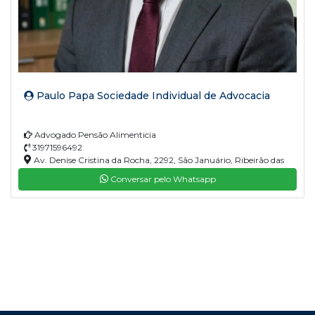
Paulo Papa Sociedade Individual de Advocacia
Advogado Pensão Alimenticia
31971596492
Av. Denise Cristina da Rocha, 2292, São Januário, Ribeirão das
Neves, MG, 33900-375
Conversar pelo Whatsapp