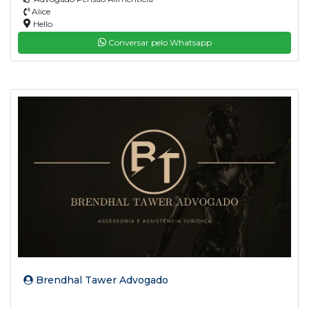
Alice
Hello
Conversar pelo Whatsapp
Brendhal Tawer Advogado