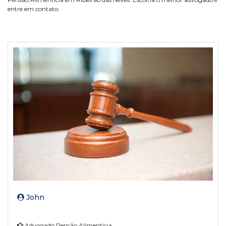
entre em contato.
John
Advogado Pensão Alimenticia