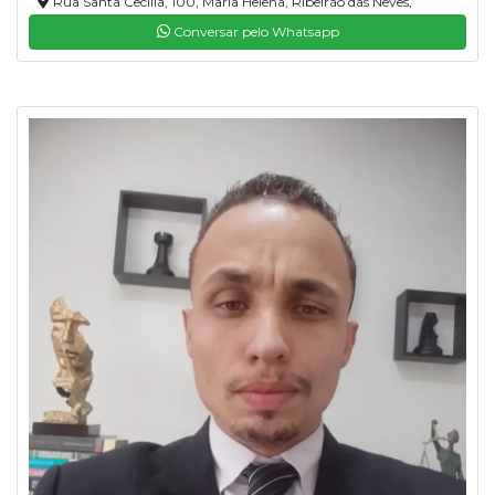
Rua Santa Cecília, 100, Maria Helena, Ribeirão das Neves,
33930150
Conversar pelo Whatsapp