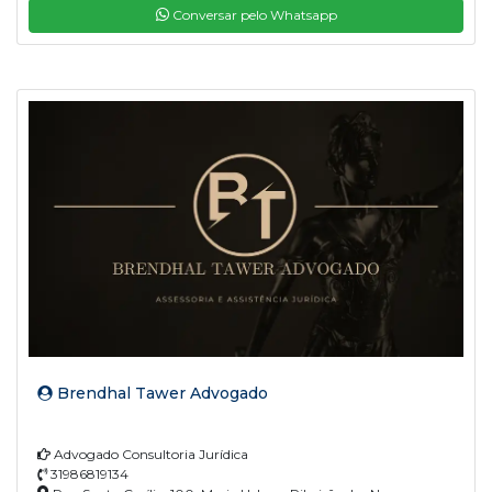
Conversar pelo Whatsapp
Brendhal Tawer Advogado
Advogado Consultoria Jurídica
31986819134