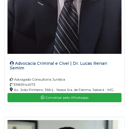
Advocacia Criminal e Cível | Dr. Lucas Renan
Semim
Advogado Consultoria Jurídica
31983944973
Av. João Pinheiro, 366 lj - Nossa Sra. de Fatima, Sabará - MG,
34600-680
Conversar pelo Whatsapp