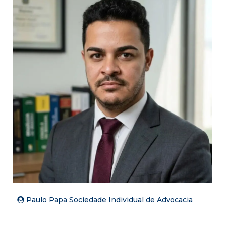
Paulo Papa Sociedade Individual de Advocacia