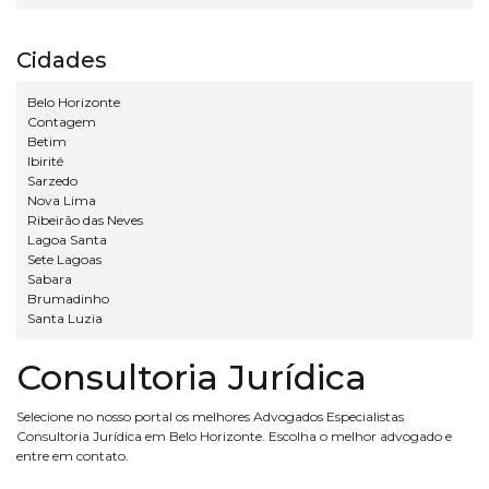
Cidades
Belo Horizonte
Contagem
Betim
Ibirité
Sarzedo
Nova Lima
Ribeirão das Neves
Lagoa Santa
Sete Lagoas
Sabara
Brumadinho
Santa Luzia
Consultoria Jurídica
Selecione no nosso portal os melhores Advogados Especialistas
Consultoria Jurídica em Belo Horizonte. Escolha o melhor advogado e
entre em contato.