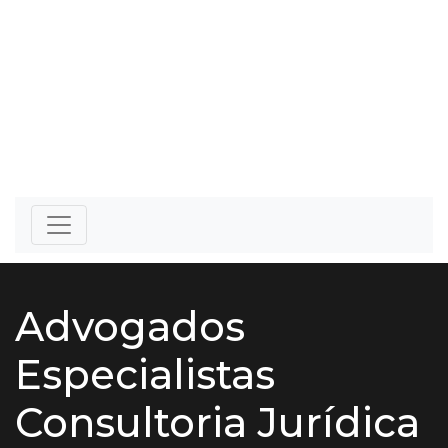
Advogados
Especialistas
Consultoria Jurídica