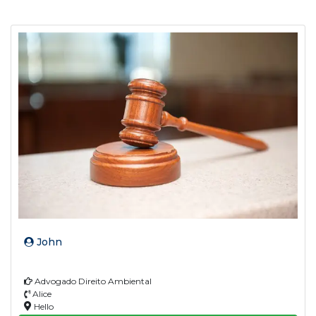
John
Advogado Direito Ambiental
Alice
Hello