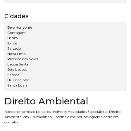
Cidades
Belo Horizonte
Contagem
Betim
Ibirité
Sarzedo
Nova Lima
Ribeirão das Neves
Lagoa Santa
Sete Lagoas
Sabara
Brumadinho
Santa Luzia
Direito Ambiental
Selecione no nosso portal os melhores Advogados Especialistas Direito
Ambiental em Brumadinho. Escolha o melhor advogado e entre em
contato.