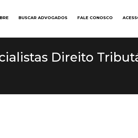
BRE
BUSCAR ADVOGADOS
FALE CONOSCO
ACESS
alistas Direito Tribu