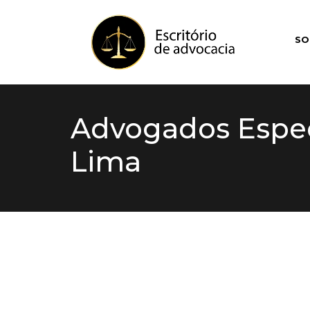
SO
Advogados Especi
Lima