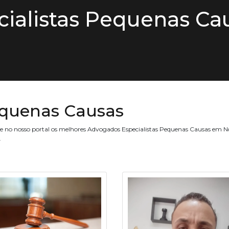
ialistas Pequenas Ca
quenas Causas
ne no nosso portal os melhores Advogados Especialistas Pequenas Causas em 
.