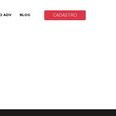
O ADV
BLOG
CADASTRO