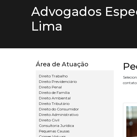
Advogados Espec
Lima
Pe
Área de Atuação
Direito Trabalho
Selecio
Direito Previdenciário
contato
Direito Penal
Direito de Família
Direito Ambiental
Direito Tributário
Direito do Consumidor
Direito Administrativo
Direito Civil
Consultoria Jurídica
Pequenas Causas
Crimes Virtuais