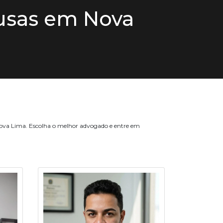
usas em Nova
Nova Lima. Escolha o melhor advogado e entre em