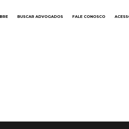
BRE
BUSCAR ADVOGADOS
FALE CONOSCO
ACESS