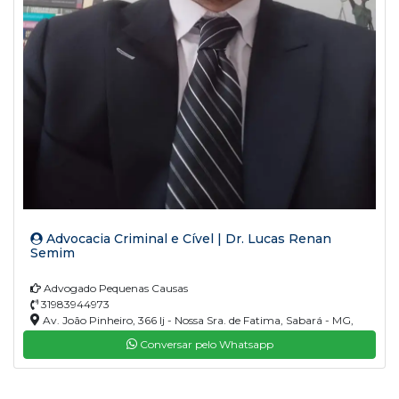
Advocacia Criminal e Cível | Dr. Lucas Renan
Semim
Advogado Pequenas Causas
31983944973
Av. João Pinheiro, 366 lj - Nossa Sra. de Fatima, Sabará - MG,
34600-680
Conversar pelo Whatsapp