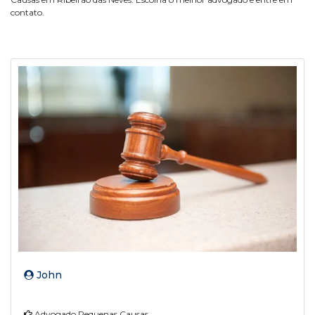
contato.
John
Advogado Pequenas Causas