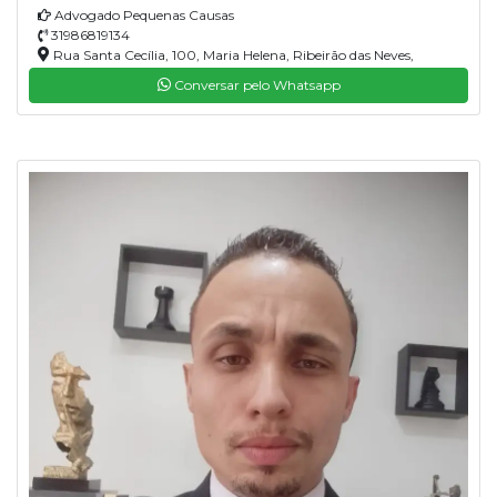
Advogado Pequenas Causas
31986819134
Rua Santa Cecília, 100, Maria Helena, Ribeirão das Neves,
33930150
Conversar pelo Whatsapp