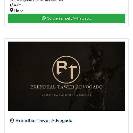
Alice
Hello
Conversar pelo Whatsapp
Brendhal Tawer Advogado